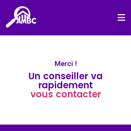
Merci !
Un conseiller va
rapidement
vous contacter